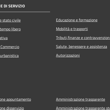
E DI SERVIZIO
Educazione e formazione
 stato civile
Mobilità e trasporti
 tempo libero
Tributi,finanze e contravvenzion
ativa
Salute, benessere e assistenza
e Commercio
Autorizzazioni
 urbanistica
ione appuntamento
Amministrazione trasparente
one disservizio
Amministrazione trasparente st