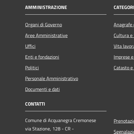
AMMINISTRAZIONE
CATEGORI
Organi di Governo
Anagrafe e
Aree Amministrative
Cultura e
Uffici
Vita lavor
Enti e fondazioni
Imprese 
Politici
Catasto e
Personale Amministrativo
Documenti e dati
CONTATTI
Comune di Acquanegra Cremonese
Prenotaz
via Stazione, 128 - CR -
Segnalazi