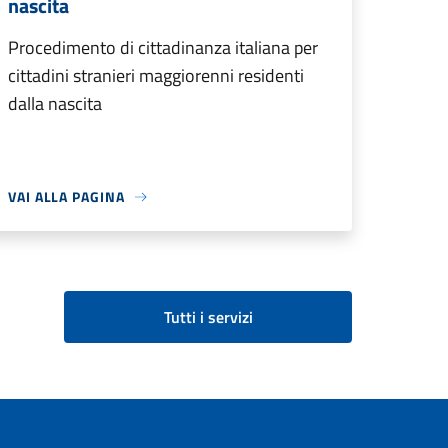
nascita
Procedimento di cittadinanza italiana per
cittadini stranieri maggiorenni residenti
dalla nascita
VAI ALLA PAGINA
Tutti i servizi