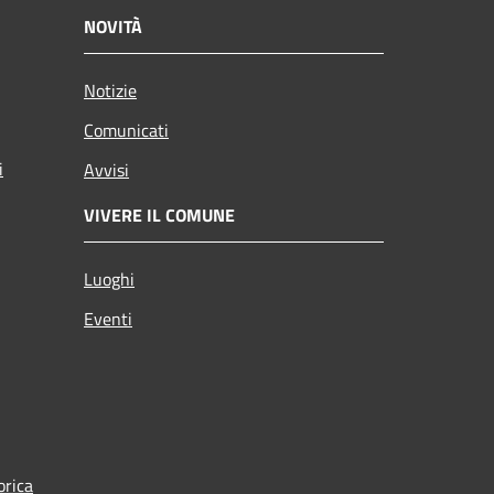
NOVITÀ
Notizie
Comunicati
i
Avvisi
VIVERE IL COMUNE
Luoghi
Eventi
orica